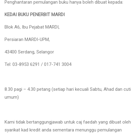
Penghantaran pemulangan buku hanya boleh dibuat kepada:
KEDAI BUKU PENERBIT MARDI
Blok A6, Ibu Pejabat MARDI,
Persiaran MARDI-UPM,
43400 Serdang, Selangor
Tel: 03-8953 6291 / 017-741 3004
8.30 pagi – 4.30 petang (setiap hari kecuali Sabtu, Ahad dan cuti
umum)
Kami tidak bertanggungjawab untuk caj faedah yang dibuat oleh
syarikat kad kredit anda sementara menunggu pemulangan