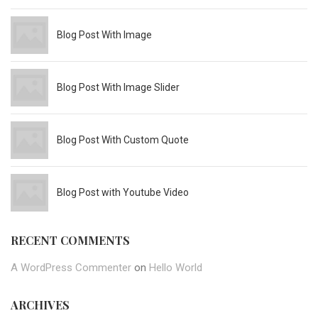
Blog Post With Image
Blog Post With Image Slider
Blog Post With Custom Quote
Blog Post with Youtube Video
RECENT COMMENTS
A WordPress Commenter
on
Hello World
ARCHIVES