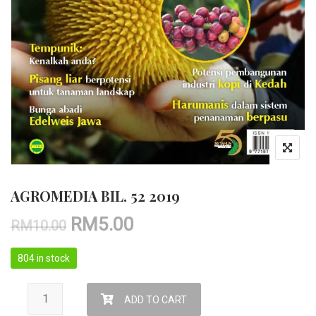
AGROMEDIA BIL. 52 2019
RM
5.00
RM
10.00
804 in stock
AGROMEDIA BIL. 52 2019 quantity
ADD TO CART