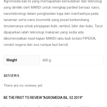
Agromedia kali ini yang memaparkan kemudahan dan teknologi
yang dimiliki oleh MARDI untuk mengkaji partikel bersaiz nano,
nanoteknologi dalam penghasilan baja dan manfaatnya pada
tanaman serta nano kosmetik yang pesat berkembang
terutamanya untuk penjagaan kulit, rambut, bibir dan kuku. Turut
dipaparkan ialah teknologi makanan yang sedia ada
dikomersialkan hasil kajian MARDI iaitu kiub botani PIPERIA,
cendol segera dan sos rumpai laut bercili.
Weight
400 g
REVIEWS
There are no reviews yet.
BE THE FIRST TO REVIEW “AGROMEDIA BIL. 52 2019”